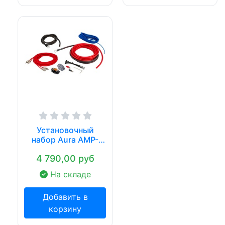
Установочный
набор Aura AMP-
4508
4 790,00 руб
На складе
Добавить в
корзину