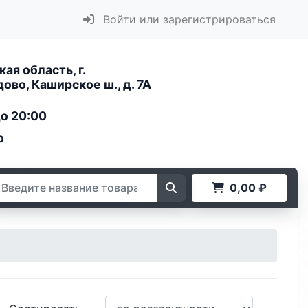
Войти или зарегистрироваться
ая область, г.
во, Каширское ш., д. 7А
до 20:00
о
0,00 ₽