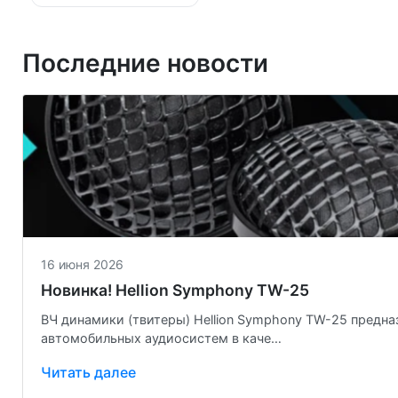
Последние новости
03 мая 2026
Avatar Doomsday 67 и 81 —
оставе
Avatar Doomsday 67 и 81 — громк
кто не ищет компромисс…
Читать далее